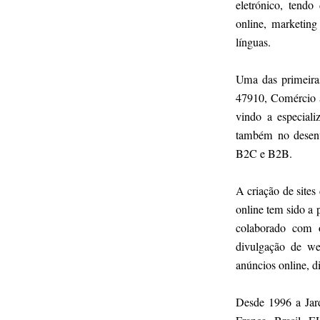
eletrónico, tend
online, marketing
línguas.
Uma das primeira
47910, Comércio a
vindo a especiali
também no desenvo
B2C e B2B.
A criação de sites
online tem sido a 
colaborado com o
divulgação de web
anúncios online, di
Desde 1996 a Jard