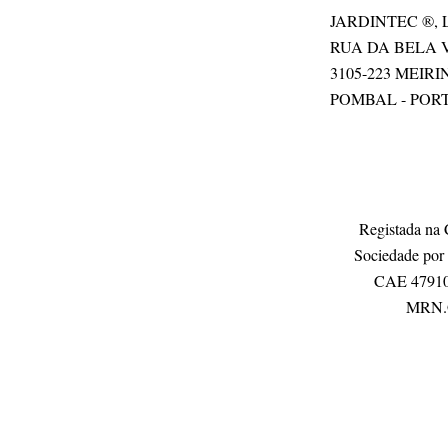
JARDINTEC ®, Lda
RUA DA BELA V
3105-223 MEIR
POMBAL - POR
Registada na 
Sociedade por 
CAE 47910 
MRN.®