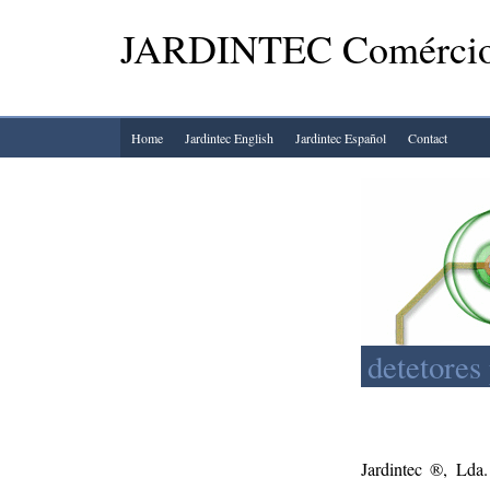
JARDINTEC Comércio 
Home
Jardintec English
Jardintec Español
Contact
detetores 
Jardintec ®, Lda