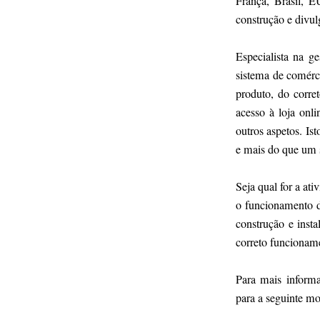
França, Brasil, E
construção e divul
Especialista na g
sistema de comérc
produto, do corre
acesso à loja onli
outros aspetos. I
e mais do que um s
Seja qual for a at
o funcionamento d
construção e inst
correto funcionam
Para mais informa
para a seguinte mo