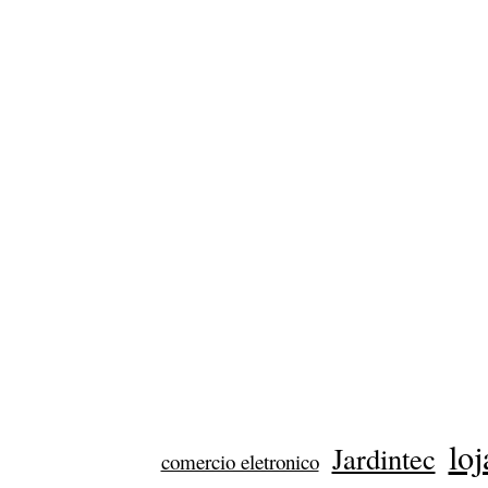
loj
Jardintec
comercio eletronico