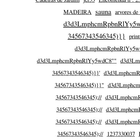
sauna
MADEIRA
arvores de 
d3d3LmphcmRpbnRlYy5wd
34567343546345)}}
prin
d3d3LmphcmRpbnRlYy5w
d3d3LmphcmRpbnRlYy5wdC8""
d3d3Lm
34567343546345)}}'
d3d3LmphcmRp
34567343546345)}}"
d3d3LmphcmR
34567343546345);//
d3d3LmphcmRp
34567343546345);//
d3d3LmphcmRp
34567343546345);//
d3d3LmphcmRp
34567343546345);//
1237330037