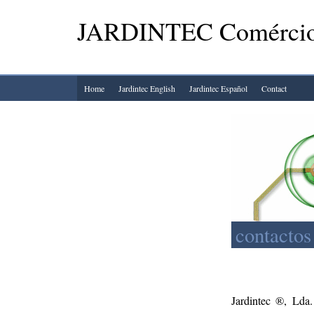
JARDINTEC Comércio 
Home
Jardintec English
Jardintec Español
Contact
contactos
Jardintec ®, Lda