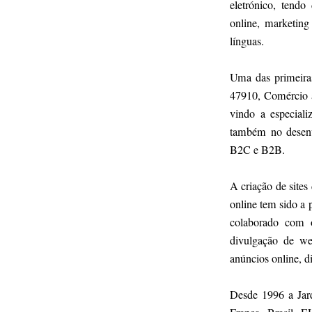
eletrónico, tend
online, marketing
línguas.
Uma das primeira
47910, Comércio a
vindo a especiali
também no desenvo
B2C e B2B.
A criação de sites
online tem sido a 
colaborado com o
divulgação de web
anúncios online, di
Desde 1996 a Jard