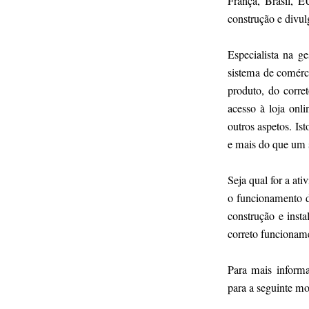
França, Brasil, E
construção e divul
Especialista na g
sistema de comérc
produto, do corre
acesso à loja onli
outros aspetos. I
e mais do que um s
Seja qual for a at
o funcionamento d
construção e inst
correto funcionam
Para mais informa
para a seguinte mo