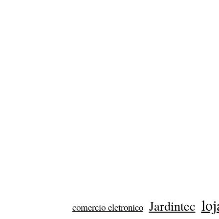
loj
Jardintec
comercio eletronico