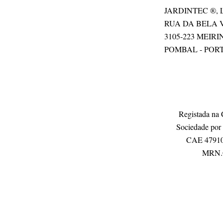
JARDINTEC ®, Lda
RUA DA BELA V
3105-223 MEIR
POMBAL - POR
Registada na 
Sociedade por 
CAE 47910 
MRN.®