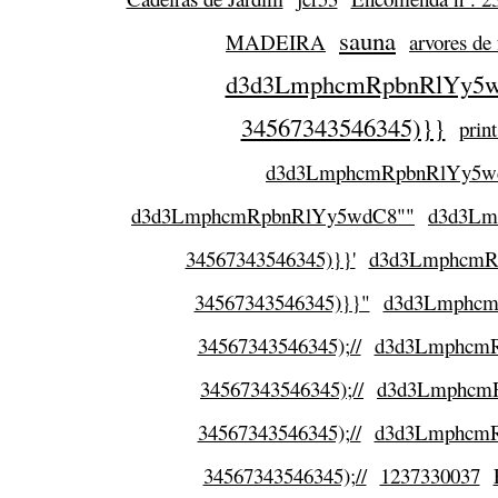
sauna
MADEIRA
arvores de 
d3d3LmphcmRpbnRlYy5wd
34567343546345)}}
prin
d3d3LmphcmRpbnRlYy5w
d3d3LmphcmRpbnRlYy5wdC8""
d3d3Lm
34567343546345)}}'
d3d3LmphcmRp
34567343546345)}}"
d3d3LmphcmR
34567343546345);//
d3d3LmphcmRp
34567343546345);//
d3d3LmphcmRp
34567343546345);//
d3d3LmphcmRp
34567343546345);//
1237330037