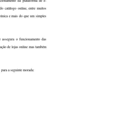
ncionamento da plataforma de e-
do catálogo online, entre muitos
 única e mais do que um simples
e assegura o funcionamento das
lação de lojas online mas também
 para a seguinte morada: