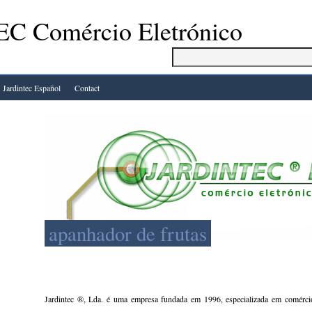
C Comércio Eletrónico
Jardintec Español
Contact
apanhador de frutas
Jardintec ®, Lda. é uma empresa fundada em 1996, especializada em comércio