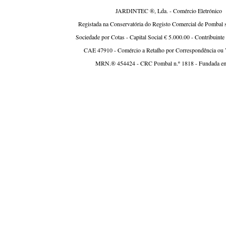
JARDINTEC ®, Lda. - Comércio Eletrónico
Registada na Conservatória do Registo Comercial de Pombal 
Sociedade por Cotas - Capital Social € 5.000.00 - Contribuint
CAE 47910 - Comércio a Retalho por Correspondência ou V
MRN.® 454424 - CRC Pombal n.º 1818 - Fundada e