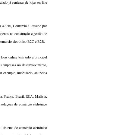
talado já centenas de lojas on-line
a 47910, Comércio a Retalho por
 apenas na construção e gestão de
comércio eletrónico B2C e B2B.
lojas online tem sido a principal
as empresas no desenvolvimento,
or exemplo, imobiliário, anúncios
a, França, Brasil, EUA, Malásia,
 soluções de comércio eletrónico
ou sistema de comércio eletrónico